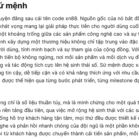
sứ mệnh
huyện đằng sau cái tên code xn88. Nguồn gốc của nó bắt đ
hát vọng mang lại giải pháp thực tiễn cho người dùng cuối
một khoảng trống giữa các sản phẩm công nghệ cao và sự 
ịnh xây dựng một thương hiệu không chỉ tập trung vào đặc 
ười dùng, tính minh bạch và sự tham gia của cộng đồng. Vớ
nh tiến bộ không ngừng, nơi mỗi sản phẩm và mỗi dịch vụ 
 và tác động tích cực lên hệ sinh thái số. Sứ mệnh được 
g tin cậy, dễ tiếp cận và có khả năng thích ứng với nhu cầ
 được thể hiện qua từng bước phát triển, từng milestone đ
 chỉ là số liệu thuần túy, mà là minh chứng cho một quá t
nền tảng đầu tiên, qua việc mở rộng hệ sinh thái với các s
ng hỗ trợ khách hàng tận tâm, mọi thứ đều được thiết kế 
 nghe và phản hồi nhanh chóng của đội ngũ là một phần khô
ồi từ khách hàng được chuyển thành cải tiến sản phẩm, mỗi