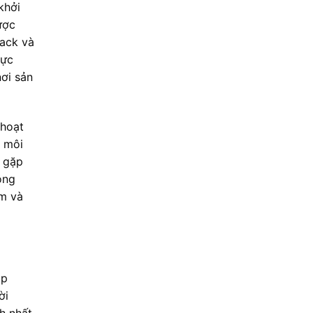
khởi
ược
back và
rực
nơi sản
 hoạt
t môi
u gặp
ông
ẩm và
úp
ời
nh nhất