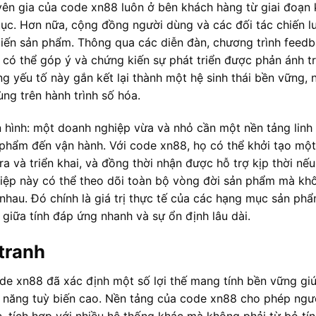
yên gia của code xn88 luôn ở bên khách hàng từ giai đoạn 
 tục. Hơn nữa, cộng đồng người dùng và các đối tác chiến l
tiến sản phẩm. Thông qua các diễn đàn, chương trình feed
 có thể góp ý và chứng kiến sự phát triển được phản ánh t
ng yếu tố này gắn kết lại thành một hệ sinh thái bền vững, 
ng trên hành trình số hóa.
n hình: một doanh nghiệp vừa và nhỏ cần một nền tảng linh
ản phẩm đến vận hành. Với code xn88, họ có thể khởi tạo mộ
a và triển khai, và đồng thời nhận được hỗ trợ kịp thời nế
hiệp này có thể theo dõi toàn bộ vòng đời sản phẩm mà kh
 nhau. Đó chính là giá trị thực tế của các hạng mục sản ph
giữa tính đáp ứng nhanh và sự ổn định lâu dài.
 tranh
ode xn88 đã xác định một số lợi thế mang tính bền vững gi
hả năng tuỳ biến cao. Nền tảng của code xn88 cho phép ngư
c, tích hợp với nhiều hệ thống khác mà không phải từ bỏ tí