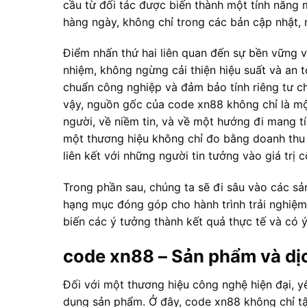
cầu từ đối tác được biến thành một tính năng
hàng ngày, không chỉ trong các bản cập nhật, 
Điểm nhấn thứ hai liên quan đến sự bền vững v
nhiệm, không ngừng cải thiện hiệu suất và an 
chuẩn công nghiệp và đảm bảo tính riêng tư c
vậy, nguồn gốc của code xn88 không chỉ là m
người, về niềm tin, và về một hướng đi mang t
một thương hiệu không chỉ đo bằng doanh thu h
liên kết với những người tin tưởng vào giá trị c
Trong phần sau, chúng ta sẽ đi sâu vào các sả
hạng mục đóng góp cho hành trình trải nghiệm
biến các ý tưởng thành kết quả thực tế và có 
code xn88 – Sản phẩm và dịc
Đối với một thương hiệu công nghệ hiện đại, y
dụng sản phẩm. Ở đây, code xn88 không chỉ tậ