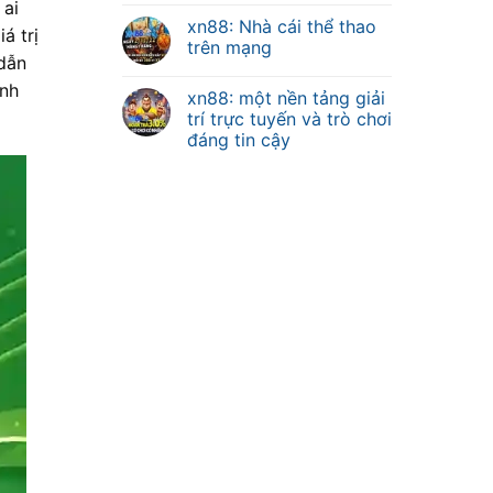
 ai
xn88: Nhà cái thể thao
á trị
trên mạng
 dẫn
ành
xn88: một nền tảng giải
trí trực tuyến và trò chơi
đáng tin cậy