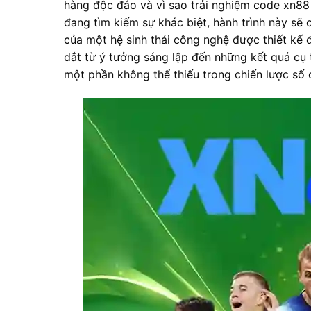
hàng độc đáo và vì sao trải nghiệm code xn88
đang tìm kiếm sự khác biệt, hành trình này sẽ c
của một hệ sinh thái công nghệ được thiết kế 
dắt từ ý tưởng sáng lập đến những kết quả cụ t
một phần không thể thiếu trong chiến lược số 