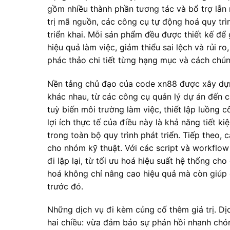
gồm nhiều thành phần tương tác và bổ trợ lẫn
trị mã nguồn, các công cụ tự động hoá quy trìn
triển khai. Mỗi sản phẩm đều được thiết kế để
hiệu quả làm việc, giảm thiểu sai lệch và rủi ro
phác thảo chi tiết từng hạng mục và cách chún
Nền tảng chủ đạo của code xn88 được xây dựng
khác nhau, từ các công cụ quản lý dự án đến 
tuỳ biến môi trường làm việc, thiết lập luồng 
lợi ích thực tế của điều này là khả năng tiết k
trong toàn bộ quy trình phát triển. Tiếp theo
cho nhóm kỹ thuật. Với các script và workflow
đi lặp lại, từ tối ưu hoá hiệu suất hệ thống ch
hoá không chỉ nâng cao hiệu quả mà còn giúp 
trước đó.
Những dịch vụ đi kèm củng cố thêm giá trị. Dị
hai chiều: vừa đảm bảo sự phản hồi nhanh chón