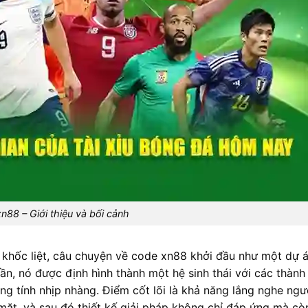
n88 – Giới thiệu và bối cảnh
 khốc liệt, câu chuyện về code xn88 khởi đầu như một dự 
n, nó được định hình thành một hệ sinh thái với các thành
ng tính nhịp nhàng. Điểm cốt lõi là khả năng lắng nghe ngư
 mặt, và sau đó thiết kế giải pháp không chỉ đáp ứng mà cò