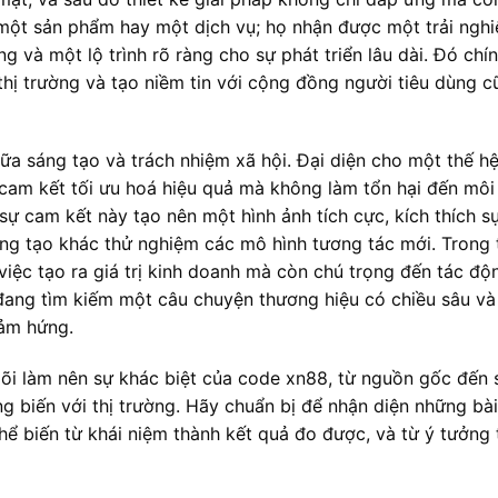
một sản phẩm hay một dịch vụ; họ nhận được một trải ngh
 và một lộ trình rõ ràng cho sự phát triển lâu dài. Đó chín
thị trường và tạo niềm tin với cộng đồng người tiêu dùng c
iữa sáng tạo và trách nhiệm xã hội. Đại diện cho một thế h
cam kết tối ưu hoá hiệu quả mà không làm tổn hại đến môi
sự cam kết này tạo nên một hình ảnh tích cực, kích thích s
ng tạo khác thử nghiệm các mô hình tương tác mới. Trong
iệc tạo ra giá trị kinh doanh mà còn chú trọng đến tác độn
 đang tìm kiếm một câu chuyện thương hiệu có chiều sâu và 
cảm hứng.
lõi làm nên sự khác biệt của code xn88, từ nguồn gốc đến 
 biến với thị trường. Hãy chuẩn bị để nhận diện những bà
thể biến từ khái niệm thành kết quả đo được, và từ ý tưởng