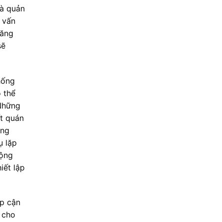
và quản
ư vấn
tăng
sẽ
hống
 thể
 Những
ất quán
ặng
ụ lặp
động
iết lập
ếp cận
 cho