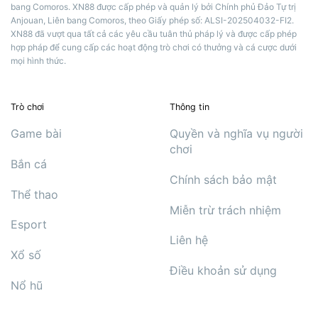
bang Comoros. XN88 được cấp phép và quản lý bởi Chính phủ Đảo Tự trị
Anjouan, Liên bang Comoros, theo Giấy phép số: ALSI-202504032-FI2.
XN88 đã vượt qua tất cả các yêu cầu tuân thủ pháp lý và được cấp phép
hợp pháp để cung cấp các hoạt động trò chơi có thưởng và cá cược dưới
mọi hình thức.
Trò chơi
Thông tin
Game bài
Quyền và nghĩa vụ người
chơi
Bắn cá
Chính sách bảo mật
Thể thao
Miễn trừ trách nhiệm
Esport
Liên hệ
Xổ số
Điều khoản sử dụng
Nổ hũ