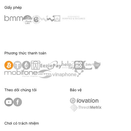
Giấy phép
Phương thức thanh toán
Theo dõi chúng tôi
Bảo vệ
Chơi có trách nhiệm