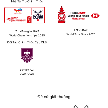
Nhà Tài Trợ Chính Thức
HSBC BWF
TotalEnergies BWF
World Tour Finals 2025
World Championships 2025
Đối Tác Chính Thức Các CLB
Burnley F.C.
2024-2025
Đề cử giải thưởng