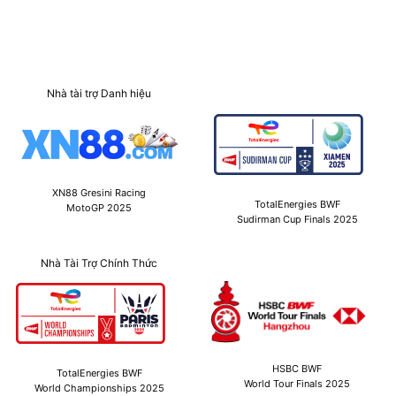
Nhà tài trợ Danh hiệu
XN88 Gresini Racing
TotalEnergies BWF
MotoGP 2025
Sudirman Cup Finals 2025
Nhà Tài Trợ Chính Thức
HSBC BWF
TotalEnergies BWF
World Tour Finals 2025
World Championships 2025