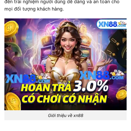
đến trải nghiệm người dùng dễ dàng và an toàn cho
mọi đối tượng khách hàng.
Giới thiệu về xn88