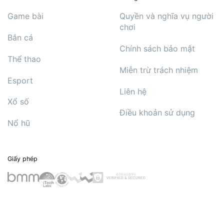
Game bài
Quyền và nghĩa vụ người
chơi
Bắn cá
Chính sách bảo mật
Thể thao
Miễn trừ trách nhiệm
Esport
Liên hệ
Xổ số
Điều khoản sử dụng
Nổ hũ
Giấy phép