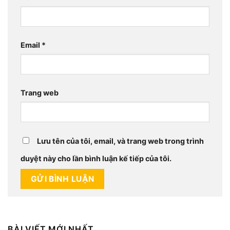
Email
*
Trang web
Lưu tên của tôi, email, và trang web trong trình
duyệt này cho lần bình luận kế tiếp của tôi.
BÀI VIẾT MỚI NHẤT