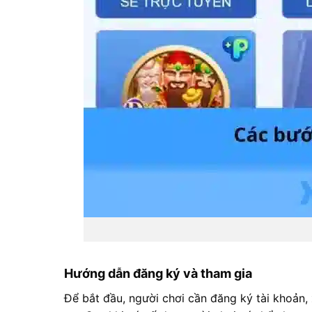
Hướng dẫn đăng ký và tham gia
Để bắt đầu, người chơi cần đăng ký tài khoản,