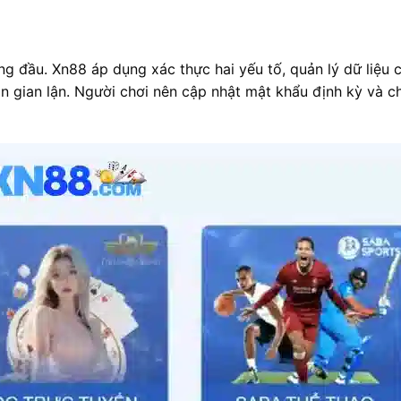
g đầu. Xn88 áp dụng xác thực hai yếu tố, quản lý dữ liệu 
n gian lận. Người chơi nên cập nhật mật khẩu định kỳ và ch