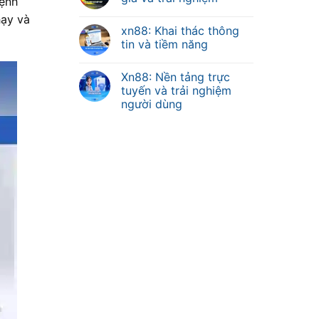
mệnh
hạy và
xn88: Khai thác thông
tin và tiềm năng
Xn88: Nền tảng trực
tuyến và trải nghiệm
người dùng