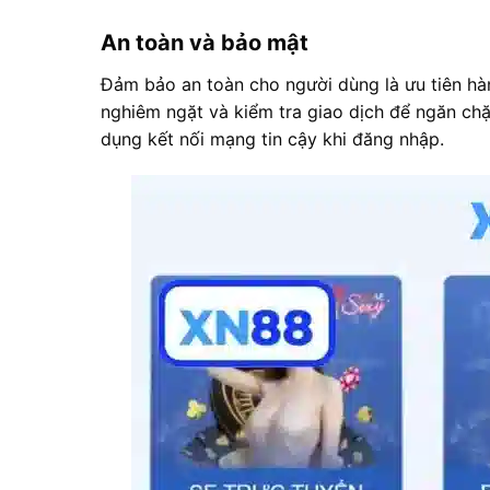
An toàn và bảo mật
Đảm bảo an toàn cho người dùng là ưu tiên hàn
nghiêm ngặt và kiểm tra giao dịch để ngăn chặ
dụng kết nối mạng tin cậy khi đăng nhập.