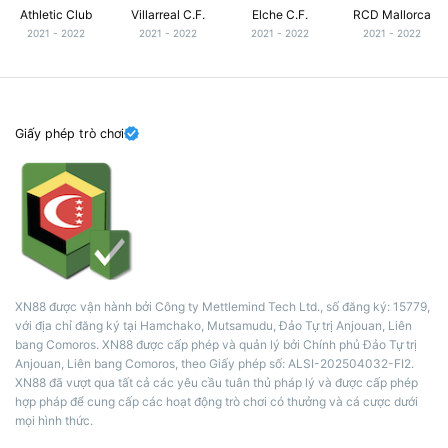
Athletic Club
Villarreal C.F.
Elche C.F.
RCD Mallorca
2021 - 2022
2021 - 2022
2021 - 2022
2021 - 2022
Giấy phép trò chơi
XN88 được vận hành bởi Công ty Mettlemind Tech Ltd., số đăng ký: 15779,
với địa chỉ đăng ký tại Hamchako, Mutsamudu, Đảo Tự trị Anjouan, Liên
bang Comoros. XN88 được cấp phép và quản lý bởi Chính phủ Đảo Tự trị
Anjouan, Liên bang Comoros, theo Giấy phép số: ALSI-202504032-FI2.
XN88 đã vượt qua tất cả các yêu cầu tuân thủ pháp lý và được cấp phép
hợp pháp để cung cấp các hoạt động trò chơi có thưởng và cá cược dưới
mọi hình thức.