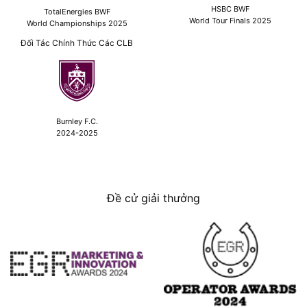
HSBC BWF
TotalEnergies BWF
World Tour Finals 2025
World Championships 2025
Đối Tác Chính Thức Các CLB
Burnley F.C.
2024-2025
Đề cử giải thưởng