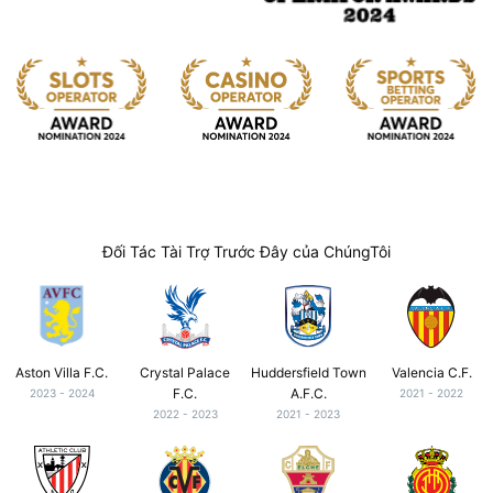
Đối Tác Tài Trợ Trước Đây của ChúngTôi
Aston Villa F.C.
Crystal Palace
Huddersfield Town
Valencia C.F.
F.C.
A.F.C.
2023 - 2024
2021 - 2022
2022 - 2023
2021 - 2023