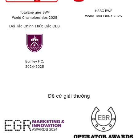
HSBC BWF
TotalEnergies BWF
World Tour Finals 2025
World Championships 2025
Đối Tác Chính Thức Các CLB
Burnley F.C.
2024-2025
Đề cử giải thưởng