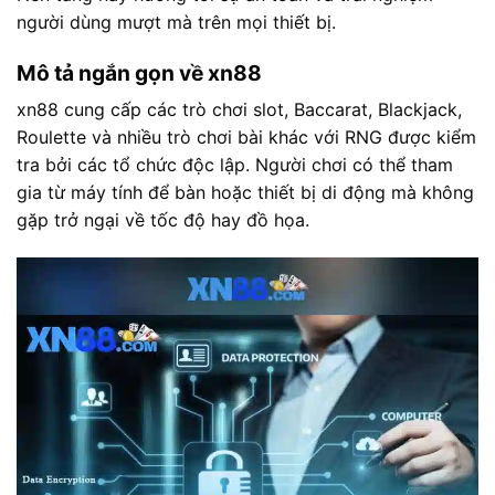
người dùng mượt mà trên mọi thiết bị.
Mô tả ngắn gọn về xn88
xn88 cung cấp các trò chơi slot, Baccarat, Blackjack,
Roulette và nhiều trò chơi bài khác với RNG được kiểm
tra bởi các tổ chức độc lập. Người chơi có thể tham
gia từ máy tính để bàn hoặc thiết bị di động mà không
gặp trở ngại về tốc độ hay đồ họa.