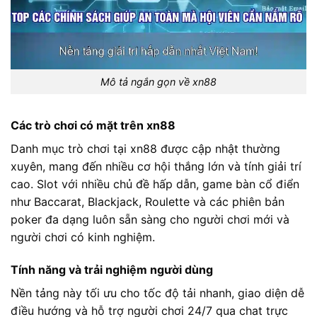
Mô tả ngắn gọn về xn88
Các trò chơi có mặt trên xn88
Danh mục trò chơi tại xn88 được cập nhật thường
xuyên, mang đến nhiều cơ hội thắng lớn và tính giải trí
cao. Slot với nhiều chủ đề hấp dẫn, game bàn cổ điển
như Baccarat, Blackjack, Roulette và các phiên bản
poker đa dạng luôn sẵn sàng cho người chơi mới và
người chơi có kinh nghiệm.
Tính năng và trải nghiệm người dùng
Nền tảng này tối ưu cho tốc độ tải nhanh, giao diện dễ
điều hướng và hỗ trợ người chơi 24/7 qua chat trực