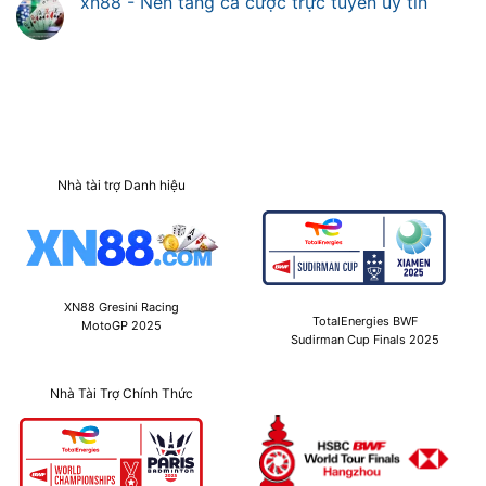
xn88 - Nền tảng cá cược trực tuyến uy tín
Nhà tài trợ Danh hiệu
XN88 Gresini Racing
TotalEnergies BWF
MotoGP 2025
Sudirman Cup Finals 2025
Nhà Tài Trợ Chính Thức