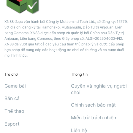
XN88 được vận hành bởi Công ty Mettlemind Tech Ltd., số đăng ký: 15779,
với địa chỉ đăng ký tại Hamchako, Mutsamudu, Đảo Tự trị Anjouan, Liên
bang Comoros. XN88 được cấp phép và quản lý bởi Chính phủ Đảo Tự trị
Anjouan, Liên bang Comoros, theo Giấy phép số: ALSI-202504032-FI2.
XN88 đã vượt qua tất cả các yêu cầu tuân thủ pháp lý và được cấp phép
hợp pháp để cung cấp các hoạt động trò chơi có thưởng và cá cược dưới
mọi hình thức.
Trò chơi
Thông tin
Game bài
Quyền và nghĩa vụ người
chơi
Bắn cá
Chính sách bảo mật
Thể thao
Miễn trừ trách nhiệm
Esport
Liên hệ