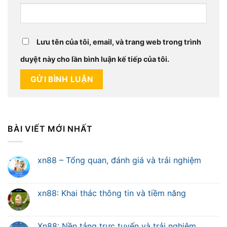
Lưu tên của tôi, email, và trang web trong trình
duyệt này cho lần bình luận kế tiếp của tôi.
BÀI VIẾT MỚI NHẤT
xn88 – Tổng quan, đánh giá và trải nghiệm
xn88: Khai thác thông tin và tiềm năng
Xn88: Nền tảng trực tuyến và trải nghiệm