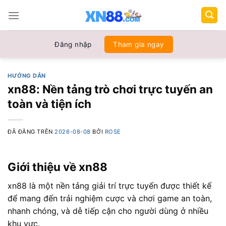
Chuyển
đến
nội
dung
Đăng nhập
Tham gia ngay
HƯỚNG DẪN
xn88: Nền tảng trò chơi trực tuyến an
toàn và tiện ích
ĐÃ ĐĂNG TRÊN
2026-08-08
BỞI
ROSE
Giới thiệu về xn88
xn88 là một nền tảng giải trí trực tuyến được thiết kế
để mang đến trải nghiệm cược và chơi game an toàn,
nhanh chóng, và dễ tiếp cận cho người dùng ở nhiều
khu vực.