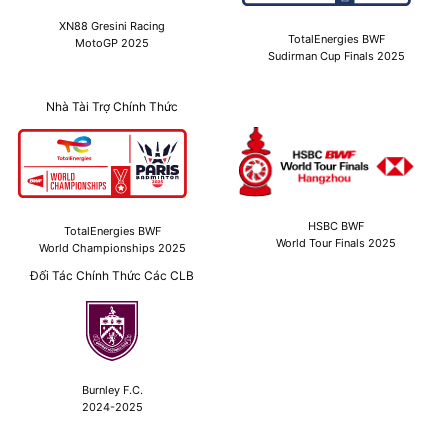
XN88 Gresini Racing
TotalEnergies BWF
MotoGP 2025
Sudirman Cup Finals 2025
Nhà Tài Trợ Chính Thức
HSBC BWF
TotalEnergies BWF
World Tour Finals 2025
World Championships 2025
Đối Tác Chính Thức Các CLB
Burnley F.C.
2024-2025