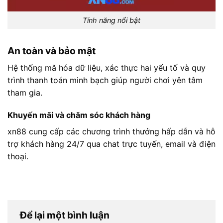
Tính năng nổi bật
An toàn và bảo mật
Hệ thống mã hóa dữ liệu, xác thực hai yếu tố và quy
trình thanh toán minh bạch giúp người chơi yên tâm
tham gia.
Khuyến mãi và chăm sóc khách hàng
xn88 cung cấp các chương trình thưởng hấp dẫn và hỗ
trợ khách hàng 24/7 qua chat trực tuyến, email và điện
thoại.
Để lại một bình luận