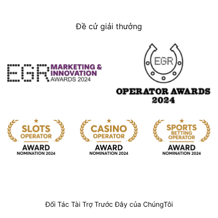
Đề cử giải thưởng
Đối Tác Tài Trợ Trước Đây của ChúngTôi