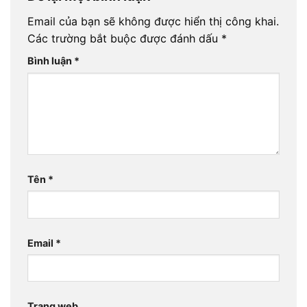
Email của bạn sẽ không được hiển thị công khai.
Các trường bắt buộc được đánh dấu
*
Bình luận
*
Tên
*
Email
*
Trang web