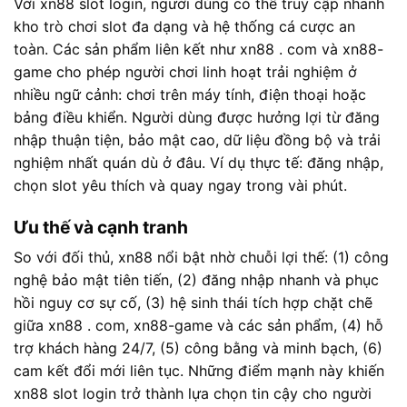
Với xn88 slot login, người dùng có thể truy cập nhanh
kho trò chơi slot đa dạng và hệ thống cá cược an
toàn. Các sản phẩm liên kết như xn88 . com và xn88-
game cho phép người chơi linh hoạt trải nghiệm ở
nhiều ngữ cảnh: chơi trên máy tính, điện thoại hoặc
bảng điều khiển. Người dùng được hưởng lợi từ đăng
nhập thuận tiện, bảo mật cao, dữ liệu đồng bộ và trải
nghiệm nhất quán dù ở đâu. Ví dụ thực tế: đăng nhập,
chọn slot yêu thích và quay ngay trong vài phút.
Ưu thế và cạnh tranh
So với đối thủ, xn88 nổi bật nhờ chuỗi lợi thế: (1) công
nghệ bảo mật tiên tiến, (2) đăng nhập nhanh và phục
hồi nguy cơ sự cố, (3) hệ sinh thái tích hợp chặt chẽ
giữa xn88 . com, xn88-game và các sản phẩm, (4) hỗ
trợ khách hàng 24/7, (5) công bằng và minh bạch, (6)
cam kết đổi mới liên tục. Những điểm mạnh này khiến
xn88 slot login trở thành lựa chọn tin cậy cho người