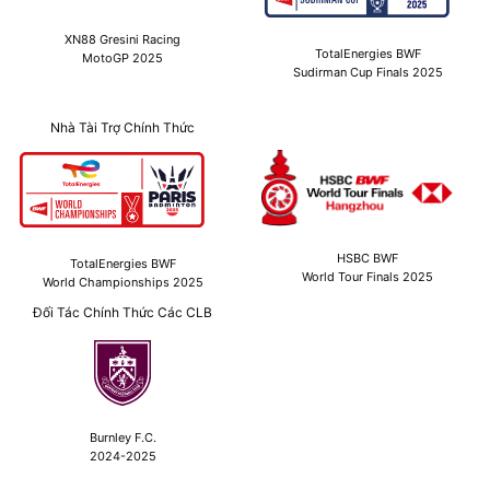
XN88 Gresini Racing
TotalEnergies BWF
MotoGP 2025
Sudirman Cup Finals 2025
Nhà Tài Trợ Chính Thức
HSBC BWF
TotalEnergies BWF
World Tour Finals 2025
World Championships 2025
Đối Tác Chính Thức Các CLB
Burnley F.C.
2024-2025