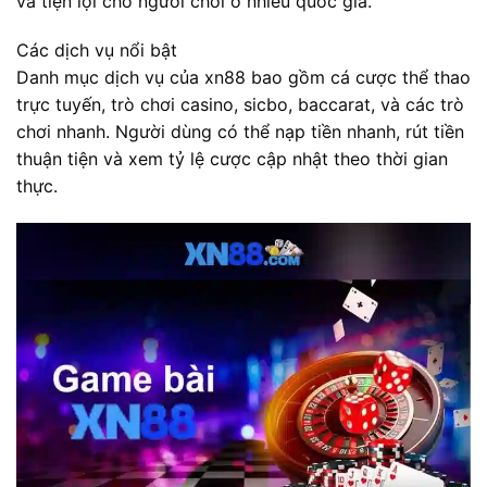
và tiện lợi cho người chơi ở nhiều quốc gia.
Các dịch vụ nổi bật
Danh mục dịch vụ của xn88 bao gồm cá cược thể thao
trực tuyến, trò chơi casino, sicbo, baccarat, và các trò
chơi nhanh. Người dùng có thể nạp tiền nhanh, rút tiền
thuận tiện và xem tỷ lệ cược cập nhật theo thời gian
thực.