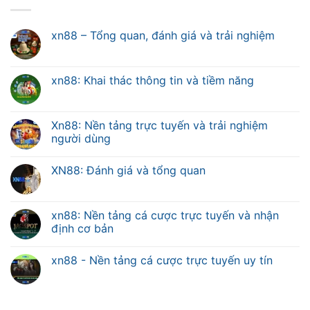
xn88 – Tổng quan, đánh giá và trải nghiệm
xn88: Khai thác thông tin và tiềm năng
Xn88: Nền tảng trực tuyến và trải nghiệm
người dùng
XN88: Đánh giá và tổng quan
xn88: Nền tảng cá cược trực tuyến và nhận
định cơ bản
xn88 - Nền tảng cá cược trực tuyến uy tín