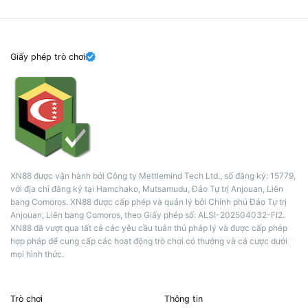
Giấy phép trò chơi
XN88 được vận hành bởi Công ty Mettlemind Tech Ltd., số đăng ký: 15779,
với địa chỉ đăng ký tại Hamchako, Mutsamudu, Đảo Tự trị Anjouan, Liên
bang Comoros. XN88 được cấp phép và quản lý bởi Chính phủ Đảo Tự trị
Anjouan, Liên bang Comoros, theo Giấy phép số: ALSI-202504032-FI2.
XN88 đã vượt qua tất cả các yêu cầu tuân thủ pháp lý và được cấp phép
hợp pháp để cung cấp các hoạt động trò chơi có thưởng và cá cược dưới
mọi hình thức.
Trò chơi
Thông tin