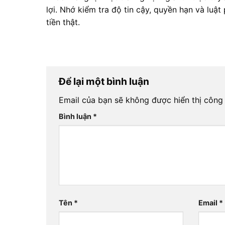
lợi. Nhớ kiểm tra độ tin cậy, quyền hạn và luậ
tiền thật.
Để lại một bình luận
Email của bạn sẽ không được hiển thị công 
Bình luận
*
Tên
*
Email
*