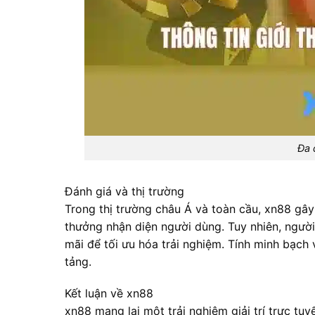
Đa 
Đánh giá và thị trường
Trong thị trường châu Á và toàn cầu, xn88 gây 
thưởng nhận diện người dùng. Tuy nhiên, người
mãi để tối ưu hóa trải nghiệm. Tính minh bạch 
tảng.
Kết luận về xn88
xn88 mang lại một trải nghiệm giải trí trực tu