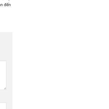
an đến