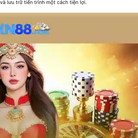
 lưu trữ tiến trình một cách tiện lợi.