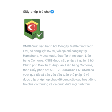
Giấy phép trò chơi
XN88 được vận hành bởi Công ty Mettlemind Tech
Ltd., số đăng ký: 15779, với địa chỉ đăng ký tại
Hamchako, Mutsamudu, Đảo Tự trị Anjouan, Liên
bang Comoros. XN88 được cấp phép và quản lý bởi
Chính phủ Đảo Tự trị Anjouan, Liên bang Comoros,
theo Giấy phép số: ALSI-202504032-FI2. XN88 đã
vượt qua tất cả các yêu cầu tuân thủ pháp lý và
được cấp phép hợp pháp để cung cấp các hoạt động
trò chơi có thưởng và cá cược dưới mọi hình thức.