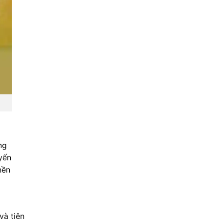
ng
yến
nền
và tiện