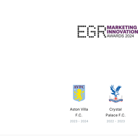
Aston Villa
Crystal
F.C.
Palace F.C.
2023 - 2024
2022 - 2023