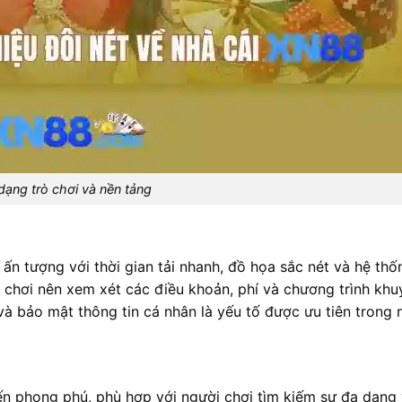
dạng trò chơi và nền tảng
ấn tượng với thời gian tải nhanh, đồ họa sắc nét và hệ thố
 chơi nên xem xét các điều khoản, phí và chương trình khu
và bảo mật thông tin cá nhân là yếu tố được ưu tiên trong 
yến phong phú, phù hợp với người chơi tìm kiếm sự đa dạng 