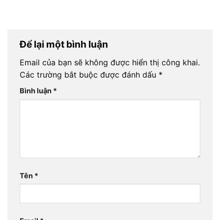
Để lại một bình luận
Email của bạn sẽ không được hiển thị công khai.
Các trường bắt buộc được đánh dấu
*
Bình luận
*
Tên
*