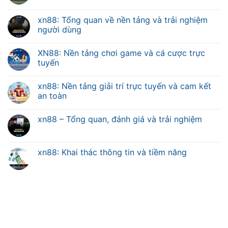
xn88: Tổng quan về nền tảng và trải nghiệm
người dùng
XN88: Nền tảng chơi game và cá cược trực
tuyến
xn88: Nền tảng giải trí trực tuyến và cam kết
an toàn
xn88 – Tổng quan, đánh giá và trải nghiệm
xn88: Khai thác thông tin và tiềm năng