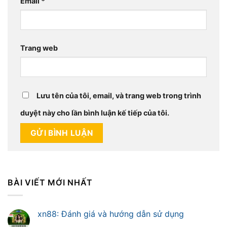
Email
*
Trang web
Lưu tên của tôi, email, và trang web trong trình
duyệt này cho lần bình luận kế tiếp của tôi.
BÀI VIẾT MỚI NHẤT
xn88: Đánh giá và hướng dẫn sử dụng