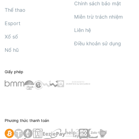
Chính sách bảo mật
Thể thao
Miễn trừ trách nhiệm
Esport
Liên hệ
Xổ số
Điều khoản sử dụng
Nổ hũ
Giấy phép
Phương thức thanh toán