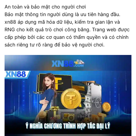
An toàn và bảo mật cho người chơi
Bảo mật thông tin người dùng là ưu tiên hàng đầu.
xn88 áp dụng mã hóa dữ liệu, kiểm tra gian lận và
RNG cho kết quả trò chơi công bằng. Trang web được
cấp phép bởi các cơ quan có thẩm quyền và có chính
sách riêng tư rõ ràng để bảo vệ người chơi.