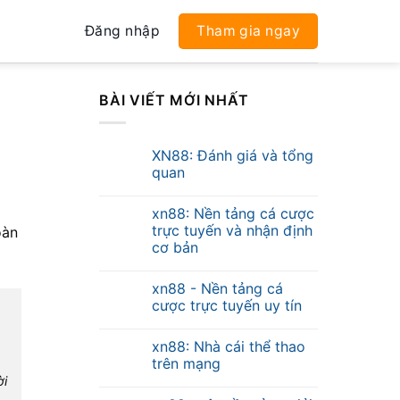
Đăng nhập
Tham gia ngay
BÀI VIẾT MỚI NHẤT
XN88: Đánh giá và tổng
quan
xn88: Nền tảng cá cược
trực tuyến và nhận định
oàn
cơ bản
xn88 - Nền tảng cá
cược trực tuyến uy tín
xn88: Nhà cái thể thao
trên mạng
ời