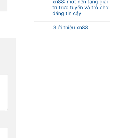
xn88: một nền tảng giải
trí trực tuyến và trò chơi
đáng tin cậy
Giới thiệu xn88