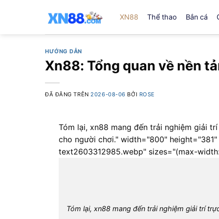
Chuyển
XN88
Thể thao
Bắn cá
đến
nội
dung
HƯỚNG DẪN
Xn88: Tổng quan về nền tả
ĐÃ ĐĂNG TRÊN
2026-08-06
BỞI
ROSE
Tóm lại, xn88 mang đến trải nghiệm giải trí
cho người chơi.
" width="800" height="381" 
text2603312985.webp" sizes="(max-width
Tóm lại, xn88 mang đến trải nghiệm giải trí tr