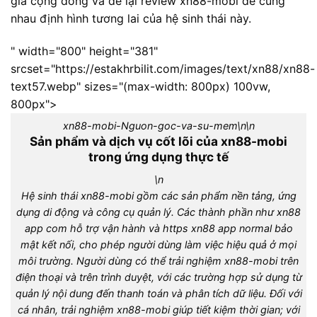
gia cộng đồng và để lại review xn88-mobi để cùng
nhau định hình tương lai của hệ sinh thái này.
" width="800" height="381"
srcset="https://estakhrbilit.com/images/text/xn88/xn88-
text57.webp" sizes="(max-width: 800px) 100vw,
800px">
xn88-mobi-Nguon-goc-va-su-mem\n\n
Sản phẩm và dịch vụ cốt lõi của xn88-mobi
trong ứng dụng thực tế
\n
Hệ sinh thái xn88-mobi gồm các sản phẩm nền tảng, ứng
dụng di động và công cụ quản lý. Các thành phần như xn88
app com hỗ trợ vận hành và https xn88 app normal bảo
mật kết nối, cho phép người dùng làm việc hiệu quả ở mọi
môi trường. Người dùng có thể trải nghiệm xn88-mobi trên
điện thoại và trên trình duyệt, với các trường hợp sử dụng từ
quản lý nội dung đến thanh toán và phân tích dữ liệu. Đối với
cá nhân, trải nghiệm xn88-mobi giúp tiết kiệm thời gian; với