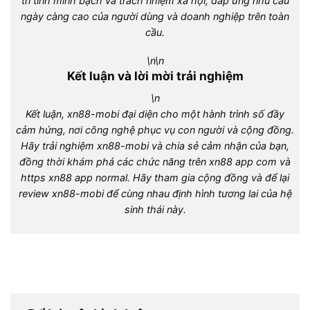
trì tính minh bạch và trách nhiệm xã hội, đáp ứng nhu cầu
ngày càng cao của người dùng và doanh nghiệp trên toàn
cầu.
\n\n
Kết luận và lời mời trải nghiệm
\n
Kết luận, xn88-mobi đại diện cho một hành trình số đầy
cảm hứng, nơi công nghệ phục vụ con người và cộng đồng.
Hãy trải nghiệm xn88-mobi và chia sẻ cảm nhận của bạn,
đồng thời khám phá các chức năng trên xn88 app com và
https xn88 app normal. Hãy tham gia cộng đồng và để lại
review xn88-mobi để cùng nhau định hình tương lai của hệ
sinh thái này.