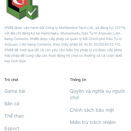
XN88 được vận hành bởi Công ty Mettlemind Tech Ltd., số đăng ký: 15779,
với địa chỉ đăng ký tại Hamchako, Mutsamudu, Đảo Tự trị Anjouan, Liên
bang Comoros. XN88 được cấp phép và quản lý bởi Chính phủ Đảo Tự trị
Anjouan, Liên bang Comoros, theo Giấy phép số: ALSI-202504032-FI2.
XN88 đã vượt qua tất cả các yêu cầu tuân thủ pháp lý và được cấp phép
hợp pháp để cung cấp các hoạt động trò chơi có thưởng và cá cược dưới
mọi hình thức.
Trò chơi
Thông tin
Game bài
Quyền và nghĩa vụ người
chơi
Bắn cá
Chính sách bảo mật
Thể thao
Miễn trừ trách nhiệm
Esport