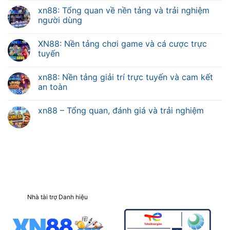
xn88: Tổng quan về nền tảng và trải nghiệm
người dùng
XN88: Nền tảng chơi game và cá cược trực
tuyến
xn88: Nền tảng giải trí trực tuyến và cam kết
an toàn
xn88 – Tổng quan, đánh giá và trải nghiệm
Nhà tài trợ Danh hiệu