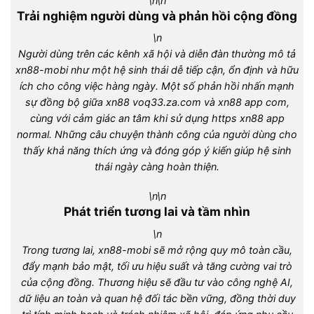
\n\n
Trải nghiệm người dùng và phản hồi cộng đồng
\n
Người dùng trên các kênh xã hội và diễn đàn thường mô tả
xn88-mobi như một hệ sinh thái dễ tiếp cận, ổn định và hữu
ích cho công việc hàng ngày. Một số phản hồi nhấn mạnh
sự đồng bộ giữa xn88 voq33.za.com và xn88 app com,
cùng với cảm giác an tâm khi sử dụng https xn88 app
normal. Những câu chuyện thành công của người dùng cho
thấy khả năng thích ứng và đóng góp ý kiến giúp hệ sinh
thái ngày càng hoàn thiện.
\n\n
Phát triển tương lai và tầm nhìn
\n
Trong tương lai, xn88-mobi sẽ mở rộng quy mô toàn cầu,
đẩy mạnh bảo mật, tối ưu hiệu suất và tăng cường vai trò
của cộng đồng. Thương hiệu sẽ đầu tư vào công nghệ AI,
dữ liệu an toàn và quan hệ đối tác bền vững, đồng thời duy