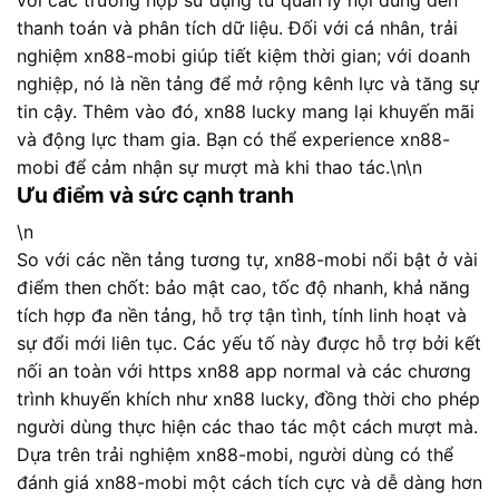
thanh toán và phân tích dữ liệu. Đối với cá nhân, trải
nghiệm xn88-mobi giúp tiết kiệm thời gian; với doanh
nghiệp, nó là nền tảng để mở rộng kênh lực và tăng sự
tin cậy. Thêm vào đó, xn88 lucky mang lại khuyến mãi
và động lực tham gia. Bạn có thể experience xn88-
mobi để cảm nhận sự mượt mà khi thao tác.
\n\n
Ưu điểm và sức cạnh tranh
\n
So với các nền tảng tương tự, xn88-mobi nổi bật ở vài
điểm then chốt: bảo mật cao, tốc độ nhanh, khả năng
tích hợp đa nền tảng, hỗ trợ tận tình, tính linh hoạt và
sự đổi mới liên tục. Các yếu tố này được hỗ trợ bởi kết
nối an toàn với https xn88 app normal và các chương
trình khuyến khích như xn88 lucky, đồng thời cho phép
người dùng thực hiện các thao tác một cách mượt mà.
Dựa trên trải nghiệm xn88-mobi, người dùng có thể
đánh giá xn88-mobi một cách tích cực và dễ dàng hơn