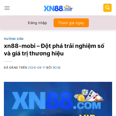
Chuyển
đến
nội
dung
Đăng nhập
Tham gia ngay
HƯỚNG DẪN
xn88-mobi – Đột phá trải nghiệm số
và giá trị thương hiệu
ĐÃ ĐĂNG TRÊN
2026-08-11
BỞI
ROSE