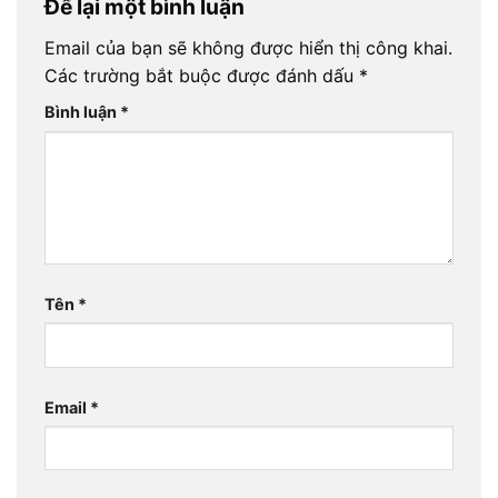
Để lại một bình luận
Email của bạn sẽ không được hiển thị công khai.
Các trường bắt buộc được đánh dấu
*
Bình luận
*
Tên
*
Email
*