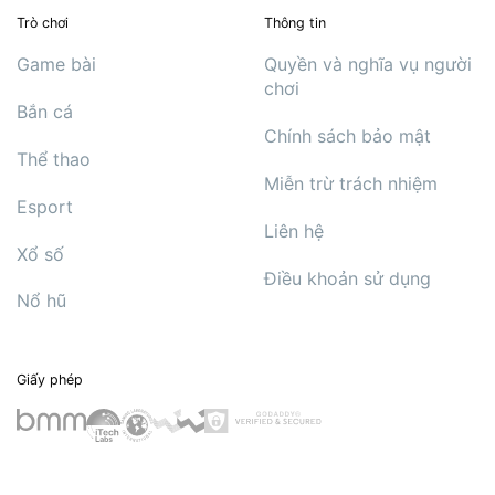
Trò chơi
Thông tin
Game bài
Quyền và nghĩa vụ người
chơi
Bắn cá
Chính sách bảo mật
Thể thao
Miễn trừ trách nhiệm
Esport
Liên hệ
Xổ số
Điều khoản sử dụng
Nổ hũ
Giấy phép