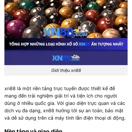
Giới thiệu xn88
xn88 là một nền tảng trực tuyến được thiết kế để
mang đến trải nghiệm giải trí và tiện ích cho người
dùng ở nhiều quốc gia. Với giao diện trực quan và các
dịch vụ đa dạng, xn88 hướng tới sự an toàn, bảo mật
và dễ sử dụng trên cả máy tính lẫn điện thoại di động.
Nền tảng và giao diện